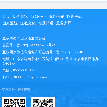
首页
协会概况
新闻中心
道教信仰
政策法规
山东道观
道教文化
专题报道
服务大厅
版权所有：
山东省道教协会
备案号：
鲁ICP备2023025257号-2
互联网宗教信息服务许可证编号：
鲁(2025)0000046
地址：
山东省济南市市中区英雄山路217号 山东省宗教团体办
公楼1楼
0531-83191269
电话：
3090989997@qq.com
邮箱：
技术支持：
传承网络