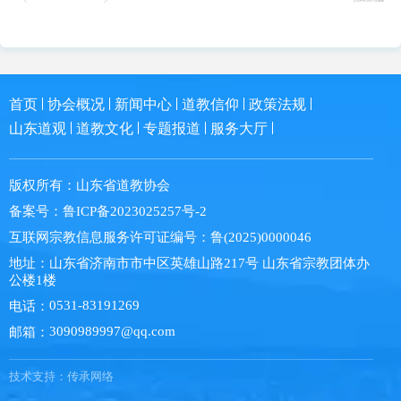
首页
协会概况
新闻中心
道教信仰
政策法规
山东道观
道教文化
专题报道
服务大厅
版权所有：
山东省道教协会
备案号：
鲁ICP备2023025257号-2
互联网宗教信息服务许可证编号：
鲁(2025)0000046
地址：
山东省济南市市中区英雄山路217号 山东省宗教团体办
公楼1楼
0531-83191269
电话：
3090989997@qq.com
邮箱：
技术支持：
传承网络