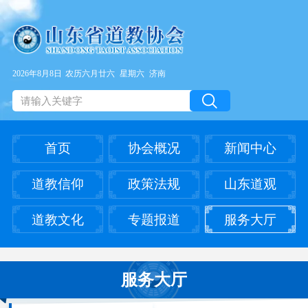
2026年8月8日
农历六月廿六
星期六
济南
首页
协会概况
新闻中心
道教信仰
政策法规
山东道观
道教文化
专题报道
服务大厅
服务大厅