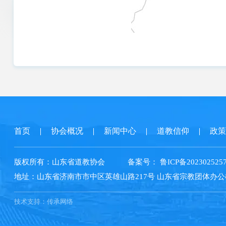
首页
协会概况
新闻中心
道教信仰
政策
版权所有：
山东省道教协会
备案号：
鲁ICP备202302525
地址：
山东省济南市市中区英雄山路217号 山东省宗教团体办公
技术支持：
传承网络