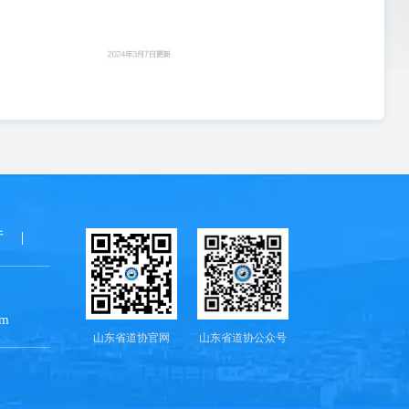
厅
om
山东省道协官网
山东省道协公众号