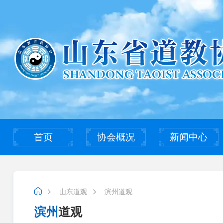
首页
协会概况
新闻中心
山东道观
滨州道观
滨州
道观