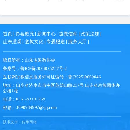
首页
协会概况
新闻中心
道教信仰
政策法规
山东道观
道教文化
专题报道
服务大厅
版权所有：
山东省道教协会
备案号：
鲁ICP备2023025257号-2
互联网宗教信息服务许可证编号：
鲁(2025)0000046
地址：
山东省济南市市中区英雄山路217号 山东省宗教团体办
公楼1楼
0531-83191269
电话：
3090989997@qq.com
邮箱：
技术支持：
传承网络