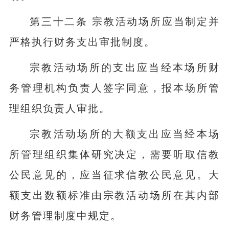
第三十二条 宗教活动场所应当制定并
严格执行财务支出审批制度。
宗教活动场所的支出应当经本场所财
务管理机构负责人签字同意，报本场所管
理组织负责人审批。
宗教活动场所的大额支出应当经本场
所管理组织集体研究决定，需要听取信教
公民意见的，应当征求信教公民意见。大
额支出数额标准由宗教活动场所在其内部
财务管理制度中规定。