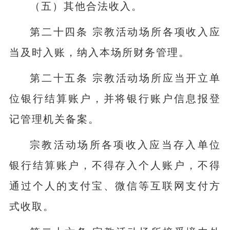
（五）其他合法收入。
第二十四条 宗教活动场所各项收入应
当及时入账，纳入本场所财务管理。
第二十五条 宗教活动场所应当开立单
位银行结算账户，并将银行账户信息报登
记管理机关备案。
宗教活动场所各项收入应当存入单位
银行结算账户，不得存入个人账户，不得
通过个人的支付宝、微信等互联网支付方
式收取。