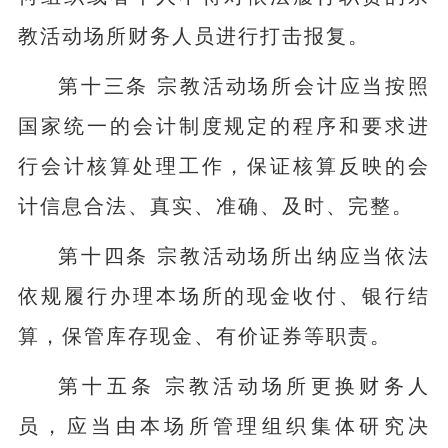
教活动场所财务人员进行打击报复。
第十三条 宗教活动场所会计应当按照
国家统一的会计制度规定的程序和要求进
行会计核算处理工作，保证核算反映的会
计信息合法、真实、准确、及时、完整。
第十四条 宗教活动场所出纳应当依法
依规履行办理本场所的现金收付、银行结
算，保管库存现金、有价证券等职责。
第十五条 宗教活动场所更换财务人
员，应当由本场所管理组织集体研究决