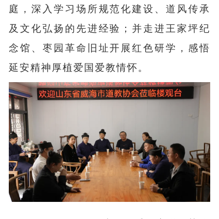
庭，深入学习场所规范化建设、道风传承
及文化弘扬的先进经验；并走进王家坪纪
念馆、枣园革命旧址开展红色研学，感悟
延安精神厚植爱国爱教情怀。