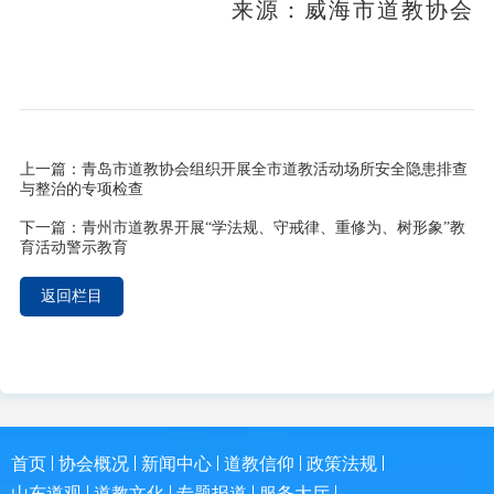
来源：威海市道教协会
上一篇：
青岛市道教协会组织开展全市道教活动场所安全隐患排查
与整治的专项检查
下一篇：
青州市道教界开展“学法规、守戒律、重修为、树形象”教
育活动警示教育
返回栏目
首页
协会概况
新闻中心
道教信仰
政策法规
山东道观
道教文化
专题报道
服务大厅