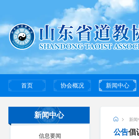
首页
协会概况
新闻中心
新闻中心
新闻
公告
倡
信息要闻