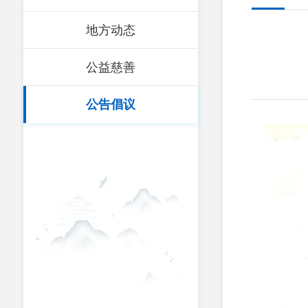
地方动态
公益慈善
公告倡议