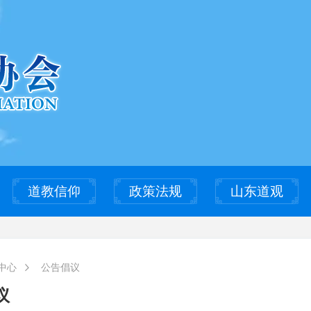
道教信仰
政策法规
山东道观
中心
公告倡议
议