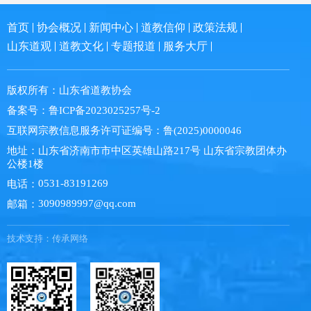
首页
协会概况
新闻中心
道教信仰
政策法规
山东道观
道教文化
专题报道
服务大厅
版权所有：
山东省道教协会
备案号：
鲁ICP备2023025257号-2
互联网宗教信息服务许可证编号：
鲁(2025)0000046
地址：
山东省济南市市中区英雄山路217号 山东省宗教团体办
公楼1楼
0531-83191269
电话：
3090989997@qq.com
邮箱：
技术支持：
传承网络